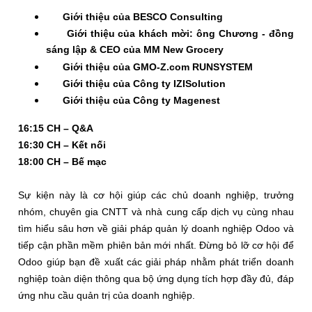
Giới thiệu của BESCO Consulting
Giới thiệu của khách mời: ông Chương - đồng
sáng lập & CEO của MM New Grocery
Giới thiệu của GMO-Z.com RUNSYSTEM
Giới thiệu của Công ty IZISolution
Giới thiệu của Công ty Magenest
16:15 CH – Q&A
16:30 CH – Kết nối
18:00 CH – Bế mạc
Sự kiện này là cơ hội giúp các chủ doanh nghiệp, trưởng
nhóm, chuyên gia CNTT và nhà cung cấp dịch vụ cùng nhau
tìm hiểu sâu hơn về giải pháp quản lý doanh nghiệp Odoo và
tiếp cận phần mềm phiên bản mới nhất. Đừng bỏ lỡ cơ hội để
Odoo giúp bạn đề xuất các giải pháp nhằm phát triển doanh
nghiệp toàn diện thông qua bộ ứng dụng tích hợp đầy đủ, đáp
ứng nhu cầu quản trị của doanh nghiệp.