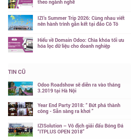
theo ngành nghề
IZI’s Summer Trip 2026: Cùng nhau viết
nên hành trình gắn kết tại đảo Cô Tô
Hiểu về Domain Odoo: Chìa khóa tối ưu
hóa lọc dữ liệu cho doanh nghiệp
TIN CŨ
Odoo Roadshow sẽ diễn ra vào tháng
3.2019 tại Hà Nội
Year End Party 2018: “ Bứt phá thành
công - Sẵn sàng ra khơi ”
IZISolution – Vô địch giải đấu Bóng Đá
“ITPLUS OPEN 2018”