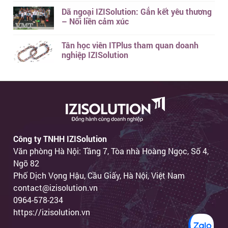
Dã ngoại IZISolution: Gắn kết yêu thương
– Nối liền cảm xúc
Tân học viên ITPlus tham quan doanh
nghiệp IZISolution
Công ty TNHH IZISolution
Văn phòng Hà Nội: Tầng 7, Tòa nhà Hoàng Ngọc, Số 4,
Ngõ 82
Phố Dịch Vọng Hậu, Cầu Giấy, Hà Nội, Việt Nam
contact@izisolution.vn
0964-578-234
https://izisolution.vn