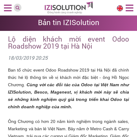
Bản tin IZISolution
Lộ diện khách mời event Odoo
Roadshow 2019 tại Hà Nội
18/03/2019 20:25
Ban tổ chức event Odoo Roadshow 2019 tại Hà Nội đã chính
thức hé lộ thông tin về vị khách mời đặc biệt - ông Hồ Ngọc
Chương.
Cùng với các đối tác của Odoo tại Việt Nam như
IZISolution, Besco, Magenest, vị khách mời này sẽ chia
sẻ những kinh nghiệm quý giá trong triển khai Odoo tại
chính doanh nghiệp của mình.
Ông Chương có hơn 20 năm kinh nghiệm trong ngành sales,
Marketing và bán lẻ Việt Nam. Bảy năm ở Metro Cash & Carry
Vietnam, trải qua các cương vị Giám đốc Marketing, Giám đốc