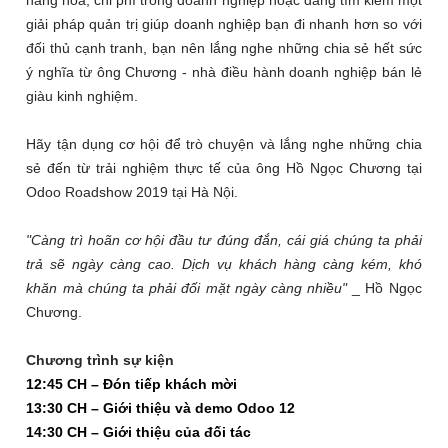
hàng hóa, chi phí trong doanh nghiệp hoặc đang tìm kiếm một
giải pháp quản trị giúp doanh nghiệp bạn đi nhanh hơn so với
đối thủ cạnh tranh, bạn nên lắng nghe những chia sẻ hết sức
ý nghĩa từ ông Chương - nhà điều hành doanh nghiệp bán lẻ
giàu kinh nghiệm.
Hãy tận dụng cơ hội để trò chuyện và lắng nghe những chia
sẻ đến từ trải nghiệm thực tế của ông Hồ Ngọc Chương tại
Odoo Roadshow 2019 tại Hà Nội.
"Càng trì hoãn cơ hội đầu tư đúng đắn, cái giá chúng ta phải
trả sẽ ngày càng cao. Dịch vụ khách hàng càng kém, khó
khăn mà chúng ta phải đối mặt ngày càng nhiều"
_ Hồ Ngọc
Chương.
Chương trình sự kiện
12:45 CH – Đón tiếp khách mời
13:30 CH – Giới thiệu và demo Odoo 12
14:30 CH – Giới thiệu của đối tác