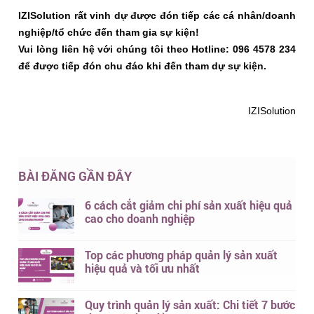
IZISolution rất vinh dự được đón tiếp các cá nhân/doanh
nghiệp/tổ chức đến tham gia sự kiện!
Vui lòng liên hệ với chúng tôi theo Hotline: 096 4578 234
để được tiếp đón chu đáo khi đến tham dự sự kiện.
IZISolution
BÀI ĐĂNG GẦN ĐÂY
6 cách cắt giảm chi phí sản xuất hiệu quả
cao cho doanh nghiệp
Top các phương pháp quản lý sản xuất
hiệu quả và tối ưu nhất
Quy trình quản lý sản xuất: Chi tiết 7 bước