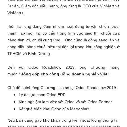
Dự án, Giám đốc điều hành, ông từng là CEO của VinMart và
VinMart+.
Hiện tại, ông đang đảm nhiệm
hoạt động tư vấn chiến lược,
thành lập mới, tái cơ cấu trong lĩnh vực siêu thị, chuỗi cửa
hàng tiện lợi, chuỗi cung ứng...
Ông cũng là đồng sáng lập và
đang điều hành chuỗi siêu thị tiện lợi trong khu công nghiệp ở
TPHCM và Bình Dương.
Đến với Odoo Roadshow 2019, ông Chương mong
muốn
"đóng góp cho cộng đồng doanh nghiệp Việt".
Chủ đề chính ông Chương chia sẻ tại Odoo Roadshow 2019:
Lý do lựa chọn Odoo ERP
Kinh nghiệm làm việc với Odoo và với Odoo Partner
Kết quả triển khai Odoo của MetroMart
Nếu bạn đang gặp khó khăn trong kiểm soát luồng thông tin,