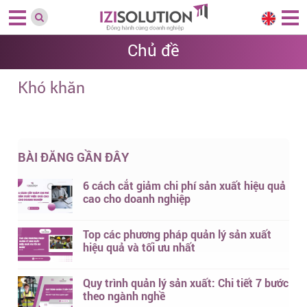
Chủ đề
Khó khăn
BÀI ĐĂNG GẦN ĐÂY
6 cách cắt giảm chi phí sản xuất hiệu quả
cao cho doanh nghiệp
Top các phương pháp quản lý sản xuất
hiệu quả và tối ưu nhất
Quy trình quản lý sản xuất: Chi tiết 7 bước
theo ngành nghề