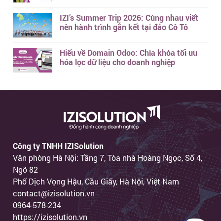
IZI’s Summer Trip 2026: Cùng nhau viết
nên hành trình gắn kết tại đảo Cô Tô
Hiểu về Domain Odoo: Chìa khóa tối ưu
hóa lọc dữ liệu cho doanh nghiệp
Công ty TNHH IZISolution
Văn phòng Hà Nội: Tầng 7, Tòa nhà Hoàng Ngọc, Số 4,
Ngõ 82
Phố Dịch Vọng Hậu, Cầu Giấy, Hà Nội, Việt Nam
contact@izisolution.vn
0964-578-234
https://izisolution.vn