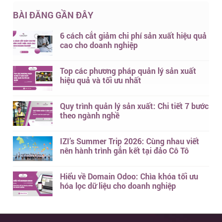
BÀI ĐĂNG GẦN ĐÂY
6 cách cắt giảm chi phí sản xuất hiệu quả
cao cho doanh nghiệp
Top các phương pháp quản lý sản xuất
hiệu quả và tối ưu nhất
Quy trình quản lý sản xuất: Chi tiết 7 bước
theo ngành nghề
IZI’s Summer Trip 2026: Cùng nhau viết
nên hành trình gắn kết tại đảo Cô Tô
Hiểu về Domain Odoo: Chìa khóa tối ưu
hóa lọc dữ liệu cho doanh nghiệp