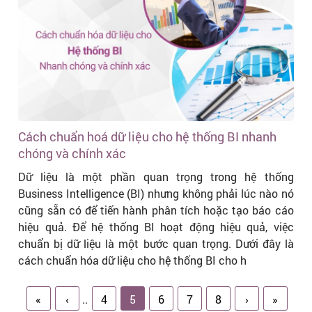
Cách chuẩn hoá dữ liệu cho hệ thống BI nhanh
chóng và chính xác
Dữ liệu là một phần quan trọng trong hệ thống
Business Intelligence (BI) nhưng không phải lúc nào nó
cũng sẵn có để tiến hành phân tích hoặc tạo báo cáo
hiệu quả. Để hệ thống BI hoạt động hiệu quả, việc
chuẩn bị dữ liệu là một bước quan trọng. Dưới đây là
cách chuẩn hóa dữ liệu cho hệ thống BI cho h
«
‹
..
4
5
6
7
8
›
»