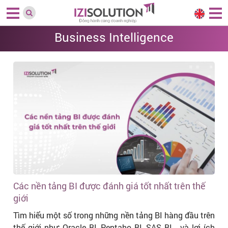
Business Intelligence
Các nền tảng BI được đánh giá tốt nhất trên thế
giới
Tìm hiểu một số trong những nền tảng BI hàng đầu trên
thế giới như: Oracle BI, Pentaho BI, SAS BI… và lợi ích