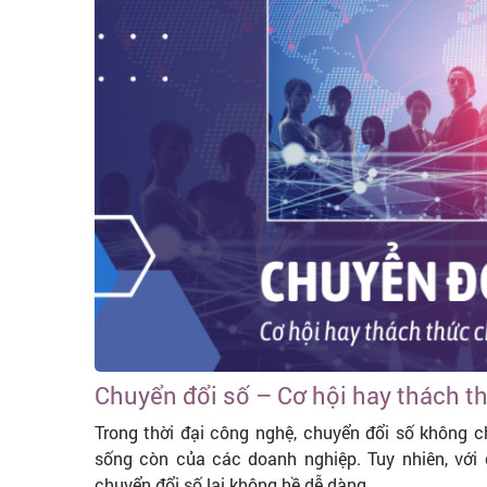
Chuyển đổi số – Cơ hội hay thách 
Trong thời đại công nghệ, chuyển đổi số không c
sống còn của các doanh nghiệp. Tuy nhiên, với 
chuyển đổi số lại không hề dễ dàng.