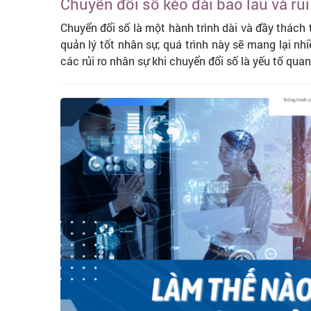
Chuyển đổi số kéo dài bao lâu và rủi
Chuyển đổi số là một hành trình dài và đầy thách
quản lý tốt nhân sự, quá trình này sẽ mang lại nhiều
các rủi ro nhân sự khi chuyển đổi số là yếu tố qu