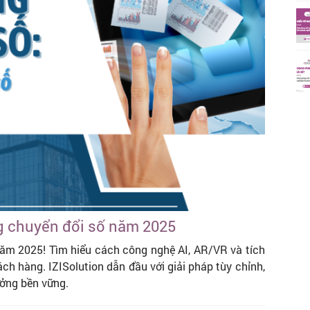
g chuyển đổi số năm 2025
ăm 2025! Tìm hiểu cách công nghệ AI, AR/VR và tích
ch hàng. IZISolution dẫn đầu với giải pháp tùy chỉnh,
ưởng bền vững.