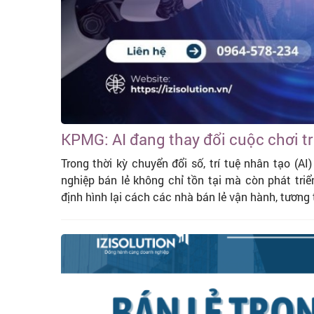
KPMG: AI đang thay đổi cuộc chơi t
Trong thời kỳ chuyển đổi số, trí tuệ nhân tạo (A
nghiệp bán lẻ không chỉ tồn tại mà còn phát tr
định hình lại cách các nhà bán lẻ vận hành, tương t