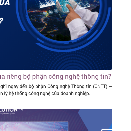
ủa riêng bộ phận công nghệ thông tin?
nghĩ ngay đến bộ phận Công nghệ Thông tin (CNTT) –
ản lý hệ thống công nghệ của doanh nghiệp.