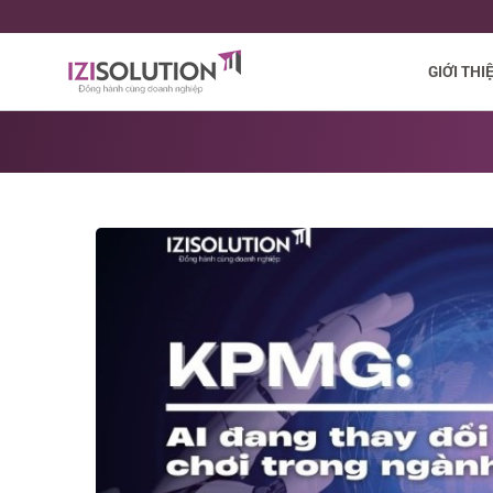
GIỚI THI