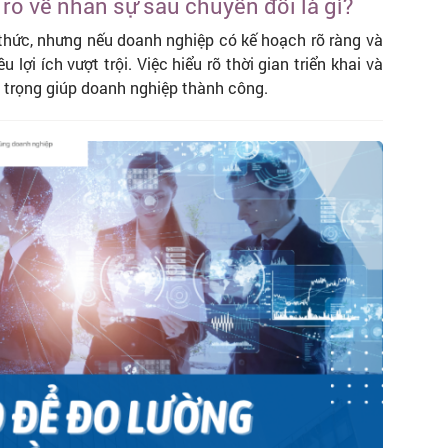
 ro về nhân sự sau chuyển đổi là gì?
 thức, nhưng nếu doanh nghiệp có kế hoạch rõ ràng và
 lợi ích vượt trội. Việc hiểu rõ thời gian triển khai và
an trọng giúp doanh nghiệp thành công.