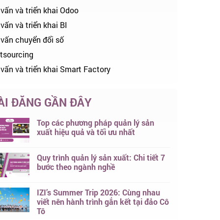
 vấn và triển khai Odoo
vấn và triển khai BI
 vấn chuyển đổi số
tsourcing
 vấn và triển khai Smart Factory
ÀI ĐĂNG GẦN ĐÂY
Top các phương pháp quản lý sản
xuất hiệu quả và tối ưu nhất
Quy trình quản lý sản xuất: Chi tiết 7
bước theo ngành nghề
IZI’s Summer Trip 2026: Cùng nhau
viết nên hành trình gắn kết tại đảo Cô
Tô