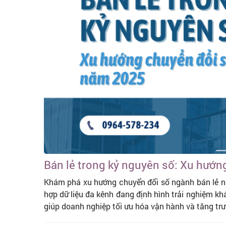
Bán lẻ trong kỷ nguyên số: Xu hướn
Khám phá xu hướng chuyển đổi số ngành bán lẻ n
hợp dữ liệu đa kênh đang định hình trải nghiệm khá
giúp doanh nghiệp tối ưu hóa vận hành và tăng tr