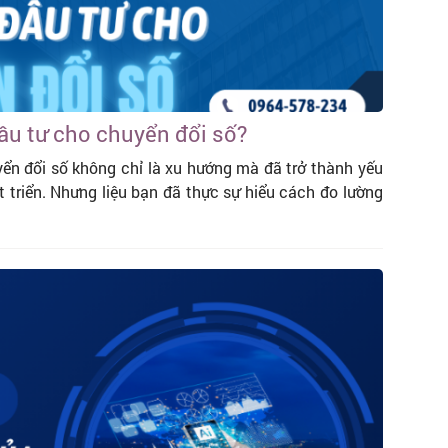
ầu tư cho chuyển đổi số?
yển đổi số không chỉ là xu hướng mà đã trở thành yếu
 triển. Nhưng liệu bạn đã thực sự hiểu cách đo lường