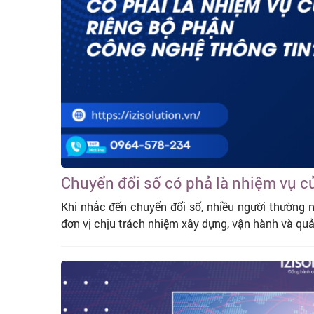
Chuyển đổi số có phả là nhiệm vụ c
Khi nhắc đến chuyển đổi số, nhiều người thường 
đơn vị chịu trách nhiệm xây dựng, vận hành và qu