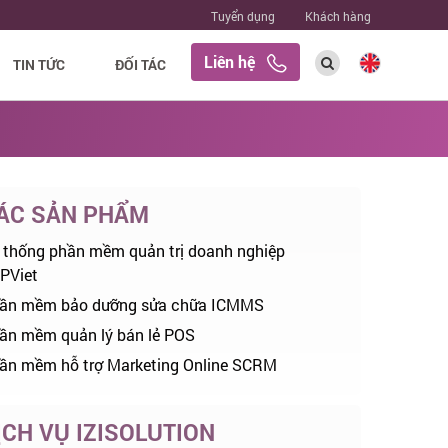
Tuyển dụng
Khách hàng
Liên hệ
TIN TỨC
ĐỐI TÁC
ÁC SẢN PHẨM
 thống phần mềm quản trị doanh nghiệp
PViet
ần mềm bảo dưỡng sửa chữa ICMMS
ần mềm quản lý bán lẻ POS
ần mềm hỗ trợ Marketing Online SCRM
ỊCH VỤ IZISOLUTION